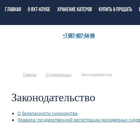
Главная
О яхт-клубе
Хранение катеров
Купить & продать
+7 987-807-54-86
Главная
Судовладельцу
Законодательство
Законодательство
О безопасности судоходства
Правила государственной регистрации маломерных судо