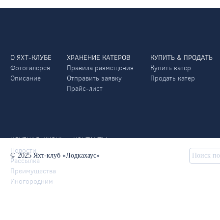
О ЯХТ-КЛУБЕ
ХРАНЕНИЕ КАТЕРОВ
КУПИТЬ & ПРОДАТЬ
Фотогалерея
Правила размещения
Купить катер
Описание
Отправить заявку
Продать катер
Прайс-лист
КЛУБНАЯ ЖИЗНЬ
КОНТАКТЫ
Новости
© 2025 Яхт-клуб «Лодкахаус»
Рассылка
Преимущества
Иногородним