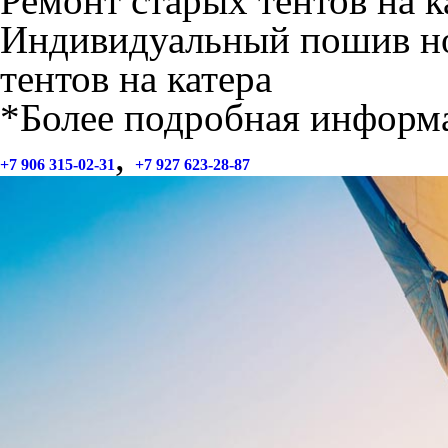
Ремонт старых тентов на к
Индивидуальный пошив но
тентов на катера
*Более подробная информа
,
+7 906 315-02-31
+7 927 623-28-87