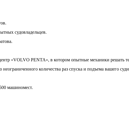
ов.
пытных судовладельцев.
атова.
 центр «VOLVO PENTA», в котором опытные механики решать т
о неограниченного количества раз спуска и подъема вашего судн
 500 машиномест.