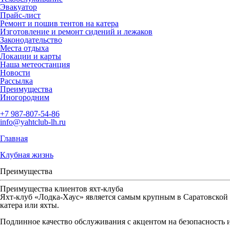
Эвакуатор
Прайс-лист
Ремонт и пошив тентов на катера
Изготовление и ремонт сидений и лежаков
Законодательство
Места отдыха
Локации и карты
Наша метеостанция
Новости
Рассылка
Преимущества
Иногородним
+7 987-807-54-86
info@yahtclub-lh.ru
Главная
Клубная жизнь
Преимущества
Преимущества клиентов яхт-клуба
Яхт-клуб «Лодка-Хаус» является самым крупным в Саратовской 
катера или яхты.
Подлинное качество обслуживания с акцентом на безопасность и