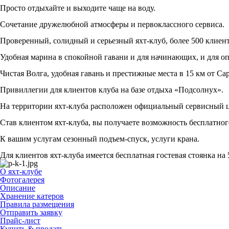
Просто отдыхайте и выходите чаще на воду.
Сочетание дружелюбной атмосферы и первоклассного сервиса.
Проверенный, солидный и серьезный яхт-клуб, более 500 клиент
Удобная марина в спокойной гавани и для начинающих, и для о
Чистая Волга, удобная гавань и престижные места в 15 км от Сар
Привиллегии для клиентов клуба на базе отдыха «Подсолнух».
На территории яхт-клуба расположен официальный сервисный
Став клиентом яхт-клуба, вы получаете возможность бесплатног
К вашим услугам сезонный подъем-спуск, услуги крана.
Для клиентов яхт-клуба имеется бесплатная гостевая стоянка на
О яхт-клубе
Фотогалерея
Описание
Хранение катеров
Правила размещения
Отправить заявку
Прайс-лист
Купить & продать