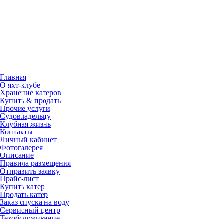
Главная
О яхт-клубе
Хранение катеров
Купить & продать
Прочие услуги
Судовладельцу
Клубная жизнь
Контакты
Личный кабинет
Фотогалерея
Описание
Правила размещения
Отправить заявку
Прайс-лист
Купить катер
Продать катер
Заказ спуска на воду
Сервисный центр
Техобслуживание