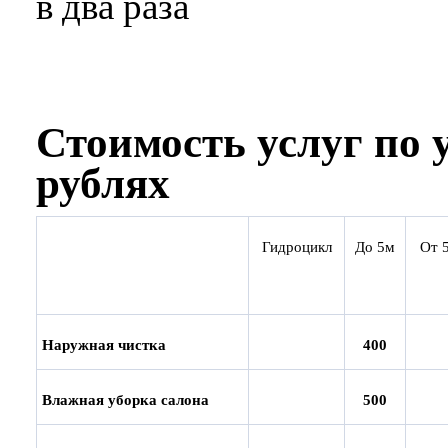
в два раза
Стоимость услуг по 
рублях
Гидроцикл
До 5м
От 
Наружная чистка
400
Влажная уборка салона
500