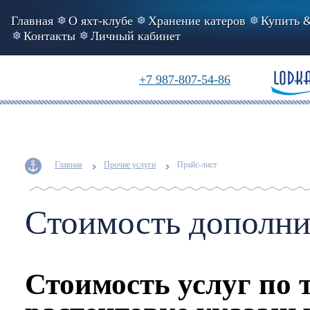
Главная
О яхт-клубе
Хранение катеров
Купить &
Контакты
Личный кабинет
+7 987-807-54-86
Главная
Прочие услуги
Прайс-лист
Стоимость дополни
Стоимость услуг по 