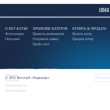
О ЯХТ-КЛУБЕ
ХРАНЕНИЕ КАТЕРОВ
КУПИТЬ & ПРОДАТЬ
Фотогалерея
Правила размещения
Купить катер
Описание
Отправить заявку
Продать катер
Прайс-лист
КЛУБНАЯ ЖИЗНЬ
КОНТАКТЫ
Новости
© 2025 Яхт-клуб «Лодкахаус»
Рассылка
Преимущества
Иногородним