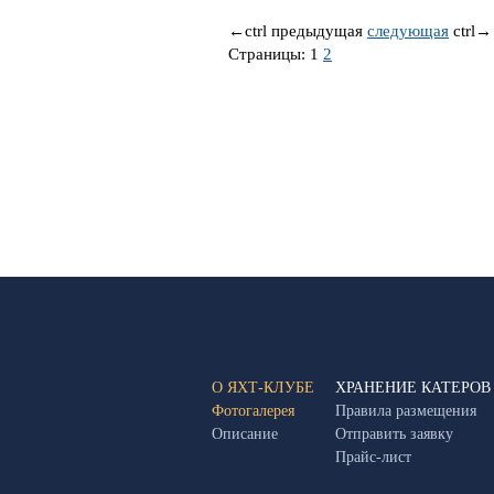
←
ctrl
предыдущая
следующая
ctrl
→
Страницы:
1
2
О ЯХТ-КЛУБЕ
ХРАНЕНИЕ КАТЕРОВ
Фотогалерея
Правила размещения
Описание
Отправить заявку
Прайс-лист