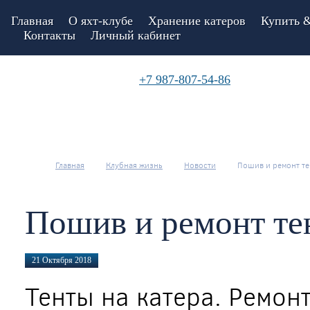
Главная
О яхт-клубе
Хранение катеров
Купить &
Контакты
Личный кабинет
+7 987-807-54-86
Главная
Клубная жизнь
Новости
Пошив и ремонт те
Пошив и ремонт тен
21 Октября 2018
Тенты на катера. Ремон