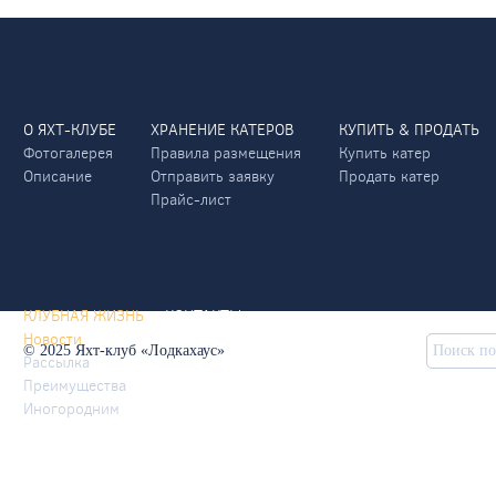
О ЯХТ-КЛУБЕ
ХРАНЕНИЕ КАТЕРОВ
КУПИТЬ & ПРОДАТЬ
Фотогалерея
Правила размещения
Купить катер
Описание
Отправить заявку
Продать катер
Прайс-лист
КЛУБНАЯ ЖИЗНЬ
КОНТАКТЫ
Новости
© 2025 Яхт-клуб «Лодкахаус»
Рассылка
Преимущества
Иногородним