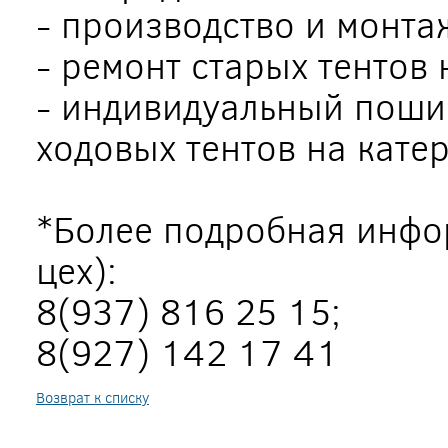
- производство и монта
- ремонт старых тентов 
- индивидуальный поши
ходовых тентов на кате
*Более подробная инфо
цех):
8(937) 816 25 15;
8(927) 142 17 41
Возврат к списку