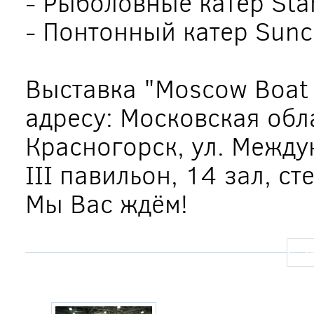
- Рыболовные катер Star
- Понтонный катер Sunc
Выставка "Moscow Boat
адресу: Московская обла
Красногорск, ул. Междун
III павильон, 14 зал, ст
Мы Вас ждём!
Ф