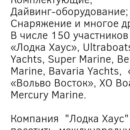
Дайвинг-оборудование;
Снаряжение и многое д
В числе 150 участников
«Лодка Хаус», Ultraboats
Yachts, Super Marine, Be
Marine, Bavaria Yachts,
«Вольво Восток», XO Boa
Mercury Marine.
Компания "Лодка Хаус"
посетить международну