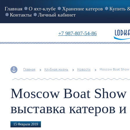
Главная
О яхт-клубе
Хранение катеров
Купить &
Контакты
Личный кабинет
+7 987-807-54-86
Главная
Клубная жизнь
Новости
Moscow Boat Show 
Moscow Boat Show 
выставка катеров и 
15 Февраля 2019