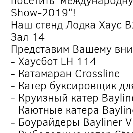
Show-2019"!
Наш стенд Лодка Хаус 
Зал 14
Представим Вашему вн
- Хаусбот LH 114
- Катамаран Crossline
- Катер буксировщик д
- Круизный катер Bayline
- Каютные катера Baylin
- Боурайдеры Bayliner VR